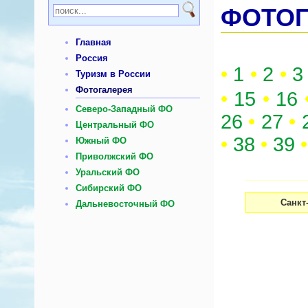
ФОТОГ
Главная
Россия
•
1
•
2
•
3
Туризм в России
Фотогалерея
•
15
•
16
Северо-Западный ФО
26
•
27
•
Центральный ФО
•
38
•
39
•
Южный ФО
Приволжский ФО
Уральский ФО
Сибирский ФО
Санкт
Дальневосточный ФО