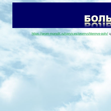
https://prom-monolit.ru/services/promyshlennye-poly/
ц